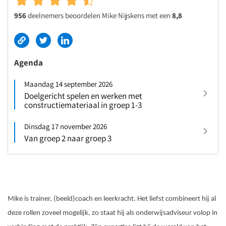
956
deelnemers beoordelen Mike Nijskens met een
8,8
Agenda
Maandag 14 september 2026
Doelgericht spelen en werken met
constructiemateriaal in groep 1-3
Dinsdag 17 november 2026
Van groep 2 naar groep 3
Mike is trainer, (beeld)coach en leerkracht. Het liefst combineert hij al
deze rollen zoveel mogelijk, zo staat hij als onderwijsadviseur volop in