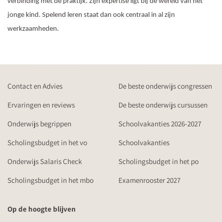
verbinding met de praktijk. Zijn expertise ligt bij de wereld van het
jonge kind. Spelend leren staat dan ook centraal in al zijn
werkzaamheden.
Contact en Advies
De beste onderwijs congressen
Ervaringen en reviews
De beste onderwijs cursussen
Onderwijs begrippen
Schoolvakanties 2026-2027
Scholingsbudget in het vo
Schoolvakanties
Onderwijs Salaris Check
Scholingsbudget in het po
Scholingsbudget in het mbo
Examenrooster 2027
Op de hoogte blijven