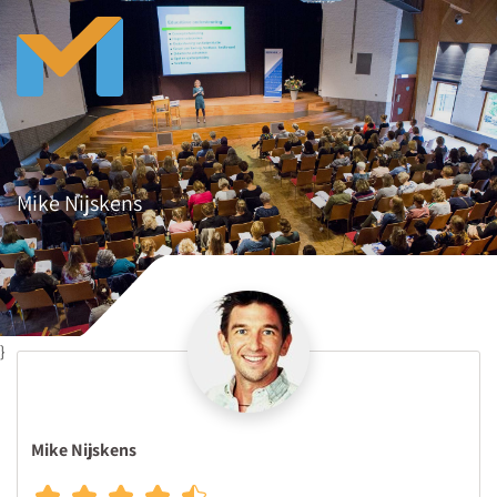
Mike Nijskens
}
Mike Nijskens