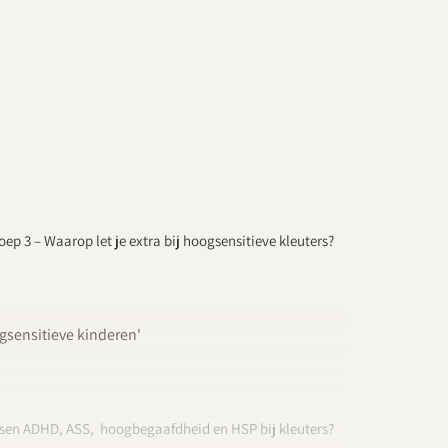
oep 3 – Waarop let je extra bij hoogsensitieve kleuters?
ogsensitieve kinderen'
ussen ADHD, ASS, hoogbegaafdheid en HSP bij kleuters?