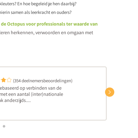
leuters? En hoe begeleid je hen daarbij?
ierin samen als leerkracht en ouders?
 de Octopus voor professionals ter waarde van
et leren herkennen, verwoorden en omgaan met
(354 deelnemersbeoordelingen)
gebaseerd op verbinden van de
Volgend
et een aantal (inter)nationale
k anderzijds....