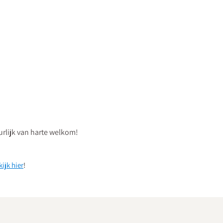
urlijk van harte welkom!
kijk hier
!