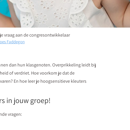
 je vraag aan de congresontwikkelaar
oes Faddegon
innen dan hun klasgenoten. Overprikkeling leidt bij
eid of verdriet. Hoe voorkom je dat de
varen? En hoe leer je hoogsensitieve kleuters
s in jouw groep!
ende vragen: