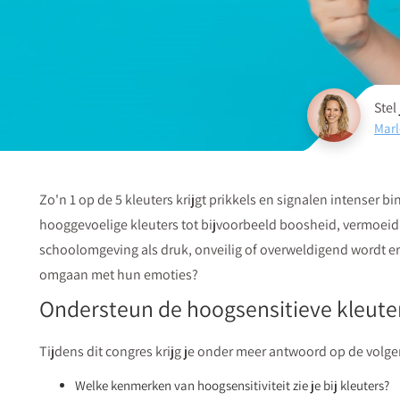
Stel
Marl
Zo'n 1 op de 5 kleuters krijgt prikkels en signalen intenser b
hooggevoelige kleuters tot bijvoorbeeld boosheid, vermoeidh
schoolomgeving als druk, onveilig of overweldigend wordt er
omgaan met hun emoties?
Ondersteun de hoogsensitieve kleuter
Tijdens dit congres krijg je onder meer antwoord op de volg
Welke kenmerken van hoogsensitiviteit zie je bij kleuters?