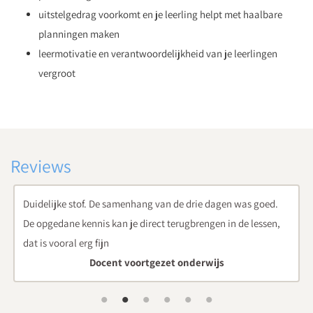
uitstelgedrag voorkomt en je leerling helpt met haalbare
planningen maken
leermotivatie en verantwoordelijkheid van je leerlingen
vergroot
Reviews
goed.
De cursus zit helder en logisch in elkaar, didactisch sterk. D
ssen,
werkvormen zijn meteen toepasbaar in de klas.
Docent voortgezet onderwijs