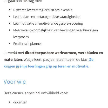
Je gaat aan de slag met:
Bewezen leerstrategieën en breinkennis
Leer-, plan- en metacognitieve vaardigheden
Leermotivatie en motiverende gespreksvoering
Meer verantwoordelijkheid van leerlingen over hun eigen
leerproces
Realistisch plannen
Je werkt met
direct toepasbare werkvormen, werkbladen en
materialen
. Wat je leert, pas je meteen toe in de klas.
Zo
krijgen jij én je leerlingen grip op leren en motivatie.
Voor wie
Deze cursus is speciaal ontwikkeld voor:
docenten