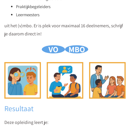
Praktijkbegeleiders
Leermeesters
uit het (v)mbo. Er is plek voor maximaal 16 deelnemers, schrijf
je daarom direct in!
VO
MBO
Resultaat
Deze opleiding leert je: