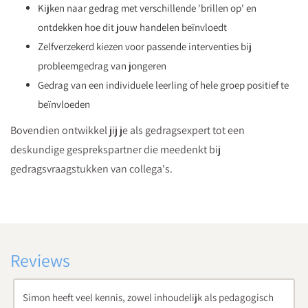
Kijken naar gedrag met verschillende 'brillen op' en
ontdekken hoe dit jouw handelen beïnvloedt
Zelfverzekerd kiezen voor passende interventies bij
probleemgedrag van jongeren
Gedrag van een individuele leerling of hele groep positief te
beïnvloeden
Bovendien ontwikkel jij je als gedragsexpert tot een
deskundige gesprekspartner die meedenkt bij
gedragsvraagstukken van collega's.
Reviews
edagogisch
Veel praktische informatie waar je mee aan de slag ku