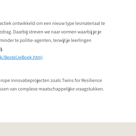
tiek ontwikkeld om een nieuw type lesmateriaal te
drag. Daarbij streven we naar vormen waarbij je je
der te politie-agenten, terwijl je leerlingen
j.
ek/BestelJeBoek.htm)
urope innovatieprojecten zoals Twins for Resilience
ssen van complexe maatschappelijke vraagstukken.