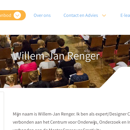
anbod
Over ons
Contact en Advies
E-le
Willem-Jan Renger
Mijn naam is Willem-Jan Renger. Ik ben als expert/Designer C
verbonden aan het Centrum voor Onderwijs, Onderzoek en In