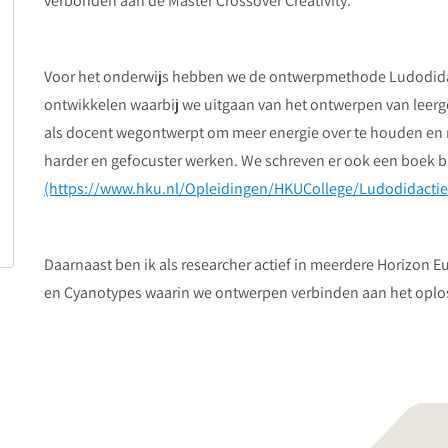
verbonden aan de Master Crossover Creativity.
Voor het onderwijs hebben we de ontwerpmethode Ludodidac
ontwikkelen waarbij we uitgaan van het ontwerpen van leerge
als docent wegontwerpt om meer energie over te houden en min
harder en gefocuster werken. We schreven er ook een boek bi
(https://www.hku.nl/Opleidingen/HKUCollege/Ludodidacti
Daarnaast ben ik als researcher actief in meerdere Horizon E
en Cyanotypes waarin we ontwerpen verbinden aan het oplo