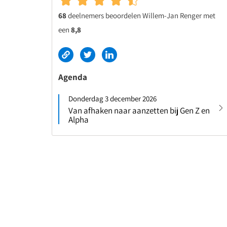
68
deelnemers beoordelen Willem-Jan Renger met
een
8,8
Agenda
Donderdag 3 december 2026
Van afhaken naar aanzetten bij Gen Z en
Alpha