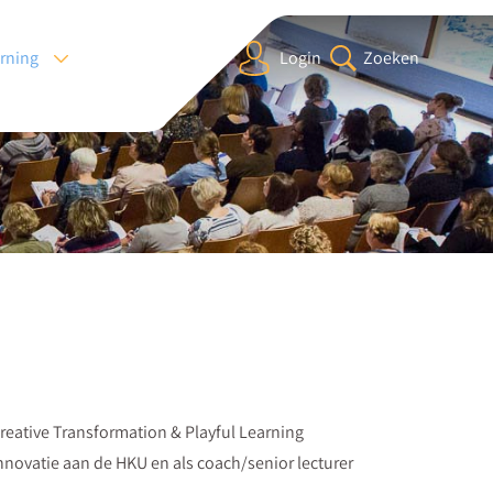
arning
Login
Zoeken
reative Transformation & Playful Learning
novatie aan de HKU en als coach/senior lecturer