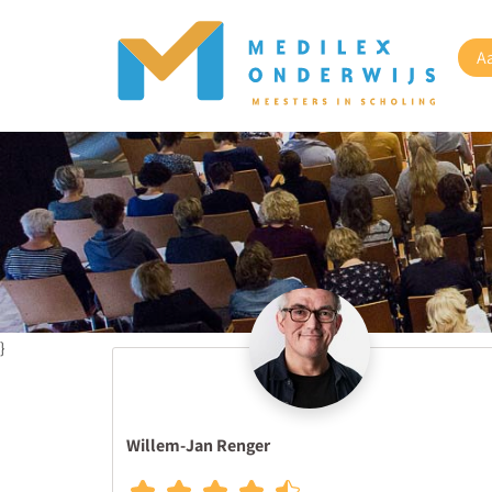
A
}
Willem-Jan Renger