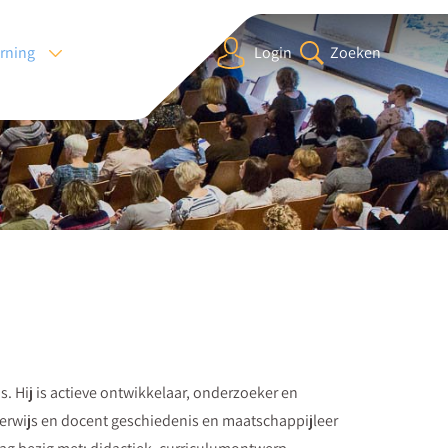
arning
Login
Zoeken
. Hij is actieve ontwikkelaar, onderzoeker en
derwijs en docent geschiedenis en maatschappijleer