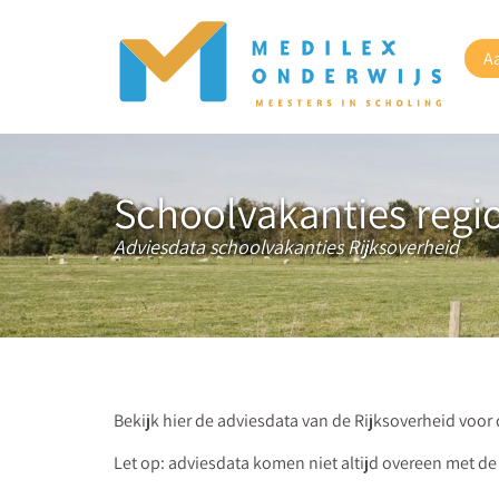
A
Schoolvakanties regi
Adviesdata schoolvakanties Rijksoverheid
Bekijk hier de adviesdata van de Rijksoverheid voo
Let op: adviesdata komen niet altijd overeen met de