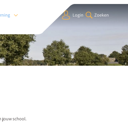
arning
Login
Zoeken
an jouw school.