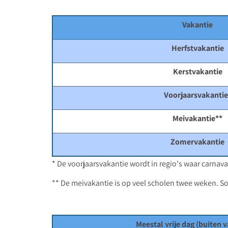
Vakantie
Herfstvakantie
Kerstvakantie
Voorjaarsvakantie
Meivakantie**
Zomervakantie
* De voorjaarsvakantie wordt in regio's waar carnava
** De meivakantie is op veel scholen twee weken. 
Meestal vrije dag (buiten 