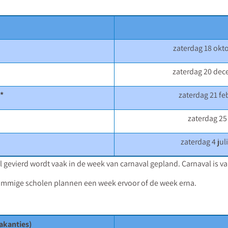
zaterdag 18 okt
zaterdag 20 dec
*
zaterdag 21 fe
zaterdag 25
zaterdag 4 ju
l gevierd wordt vaak in de week van carnaval gepland. Carnaval is v
Sommige scholen plannen een week ervoor of de week erna.
vakanties)