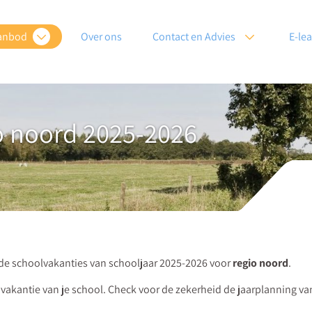
anbod
Over ons
Contact en Advies
E-le
o noord 2025-2026
r de schoolvakanties van schooljaar 2025-2026 voor
regio noord
.
 vakantie van je school. Check voor de zekerheid de jaarplanning v