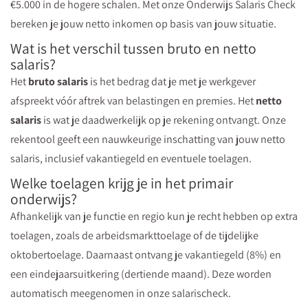
€5.000 in de hogere schalen. Met onze Onderwijs Salaris Check
bereken je jouw netto inkomen op basis van jouw situatie.
Wat is het verschil tussen bruto en netto
salaris?
Het
bruto salaris
is het bedrag dat je met je werkgever
afspreekt vóór aftrek van belastingen en premies. Het
netto
salaris
is wat je daadwerkelijk op je rekening ontvangt. Onze
rekentool geeft een nauwkeurige inschatting van jouw netto
salaris, inclusief vakantiegeld en eventuele toelagen.
Welke toelagen krijg je in het primair
onderwijs?
Afhankelijk van je functie en regio kun je recht hebben op extra
toelagen, zoals de arbeidsmarkttoelage of de tijdelijke
oktobertoelage. Daarnaast ontvang je vakantiegeld (8%) en
een eindejaarsuitkering (dertiende maand). Deze worden
automatisch meegenomen in onze salarischeck.