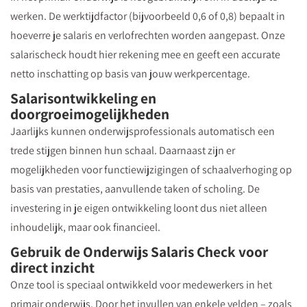
werken. De werktijdfactor (bijvoorbeeld 0,6 of 0,8) bepaalt in
hoeverre je salaris en verlofrechten worden aangepast. Onze
salarischeck houdt hier rekening mee en geeft een accurate
netto inschatting op basis van jouw werkpercentage.
Salarisontwikkeling en
doorgroeimogelijkheden
Jaarlijks kunnen onderwijsprofessionals automatisch een
trede stijgen binnen hun schaal. Daarnaast zijn er
mogelijkheden voor functiewijzigingen of schaalverhoging op
basis van prestaties, aanvullende taken of scholing. De
investering in je eigen ontwikkeling loont dus niet alleen
inhoudelijk, maar ook financieel.
Gebruik de Onderwijs Salaris Check voor
direct inzicht
Onze tool is speciaal ontwikkeld voor medewerkers in het
primair onderwijs. Door het invullen van enkele velden – zoals