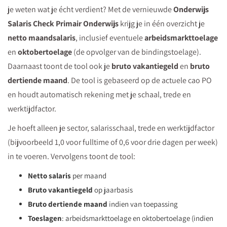
je weten wat je écht verdient? Met de vernieuwde
Onderwijs
Salaris Check Primair Onderwijs
krijg je in één overzicht je
netto maandsalaris
, inclusief eventuele
arbeidsmarkttoelage
en
oktobertoelage
(de opvolger van de bindingstoelage).
Daarnaast toont de tool ook je
bruto vakantiegeld
en
bruto
dertiende maand
. De tool is gebaseerd op de actuele cao PO
en houdt automatisch rekening met je schaal, trede en
werktijdfactor.
Je hoeft alleen je sector, salarisschaal, trede en werktijdfactor
(bijvoorbeeld 1,0 voor fulltime of 0,6 voor drie dagen per week)
in te voeren. Vervolgens toont de tool:
Netto salaris
per maand
Bruto vakantiegeld
op jaarbasis
Bruto dertiende maand
indien van toepassing
Toeslagen
: arbeidsmarkttoelage en oktobertoelage (indien