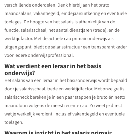
verschillende onderdelen. Denk hierbij aan het bruto
maandsalaris, vakantiegeld, eindejaarsuitkering en eventuele
toelages. De hoogte van het salaris is afhankelijk van de
functie, salarisschaal, het aantal dienstjaren (trede), en de
werktijdfactor. Met de actuele cao primair onderwijs als
uitgangspunt, biedt de salarisstructuur een transparant kader
voor iedere onderwijsprofessional.
Wat verdient een leraar in het basis
onderwijs?
Het salaris van een leraar in het basisonderwijs wordt bepaald
door je salarisschaal, trede en werktijdfactor. Met onze gratis
salarischeck bereken je in een paar stappen je bruto én netto
maandloon volgens de meest recente cao. Zo weet je direct
wat je werkelijk verdient, inclusief vakantiegeld en eventuele
toelagen.
Waarom is inzicht in het salaris primair