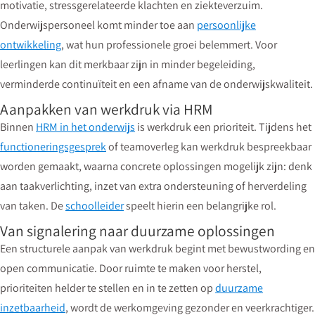
motivatie, stressgerelateerde klachten en ziekteverzuim.
Onderwijspersoneel komt minder toe aan
persoonlijke
ontwikkeling
, wat hun professionele groei belemmert. Voor
leerlingen kan dit merkbaar zijn in minder begeleiding,
verminderde continuïteit en een afname van de onderwijskwaliteit.
Aanpakken van werkdruk via HRM
Binnen
HRM in het onderwijs
is werkdruk een prioriteit. Tijdens het
functioneringsgesprek
of teamoverleg kan werkdruk bespreekbaar
worden gemaakt, waarna concrete oplossingen mogelijk zijn: denk
aan taakverlichting, inzet van extra ondersteuning of herverdeling
van taken. De
schoolleider
speelt hierin een belangrijke rol.
Van signalering naar duurzame oplossingen
Een structurele aanpak van werkdruk begint met bewustwording en
open communicatie. Door ruimte te maken voor herstel,
prioriteiten helder te stellen en in te zetten op
duurzame
inzetbaarheid
, wordt de werkomgeving gezonder en veerkrachtiger.