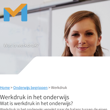
Wat is werkdruk?
Home
>
Onderwijs begrippen
> Werkdruk
Werkdruk in het onderwijs
Wat is werkdruk in het onderwijs?
Werkdruk in het onderwijs verwijst naar de balans tussen de eisen