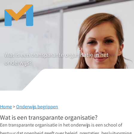
Wat is een transparante organisatie in het
onderwijs?
Home
>
Onderwijs begrippen
Wat is een transparante organisatie?
Een transparante organisatie in het onderwijs is een school of
bestuur dat openheid geeft over beleid, prestaties, besluitvorming