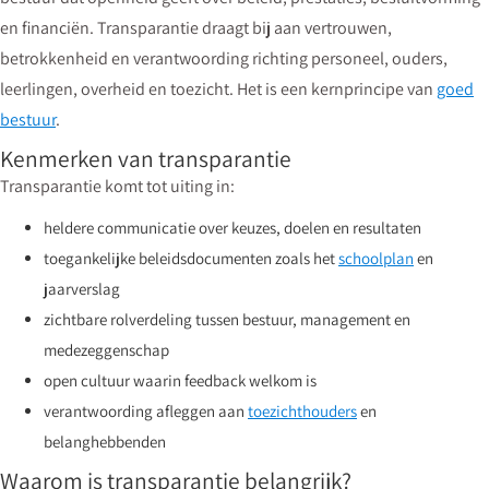
en financiën. Transparantie draagt bij aan vertrouwen,
betrokkenheid en verantwoording richting personeel, ouders,
leerlingen, overheid en toezicht. Het is een kernprincipe van
goed
bestuur
.
Kenmerken van transparantie
Transparantie komt tot uiting in:
heldere communicatie over keuzes, doelen en resultaten
toegankelijke beleidsdocumenten zoals het
schoolplan
en
jaarverslag
zichtbare rolverdeling tussen bestuur, management en
medezeggenschap
open cultuur waarin feedback welkom is
verantwoording afleggen aan
toezichthouders
en
belanghebbenden
Waarom is transparantie belangrijk?