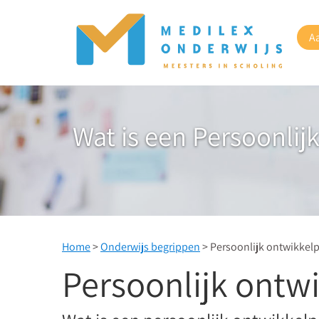
A
Wat is een Persoonlij
Home
>
Onderwijs begrippen
> Persoonlijk ontwikkel
Persoonlijk ontwi