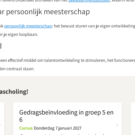
ar persoonlijk meesterschap
ook
persoonlijk meesterschap
: het bewust sturen van je eigen ontwikkeling
r je eigen loopbaan.
d
 een effectief middel om talentontwikkeling te stimuleren, het functionere
len centraal staan.
ascholing!
Gedragsbeïnvloeding in groep 5 en
6
Cursus
Donderdag 7 januari 2027