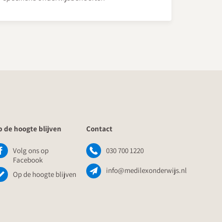
 de hoogte blijven
Contact
Volg ons op
030 700 1220
Facebook
info@medilexonderwijs.nl
Op de hoogte blijven