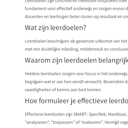
Leerdoelen zijn concrete en meetbare uitspraken over
fundament voor effectief onderwijs en zorgen ervoor da
docenten en leerlingen beter sturen op resultaat en o
Wat zijn leerdoelen?
Leerdoelen beschrijven de gewenste uitkomst van het 
met een duidelijke inleiding, middenstuk en conclusie.
Waarom zijn leerdoelen belangrij
Heldere leerdoelen zorgen voor focus in het onderwijs
begrijpen wat er van hen wordt verwacht. Bovendien dr
vaardigheden of kennis aan bod komen.
Hoe formuleer je effectieve leerd
Effectieve leerdoelen zijn SMART: Specifiek, Meetbaar
“analyseren”, “toepassen” of “evalueren”. Vermijd vag