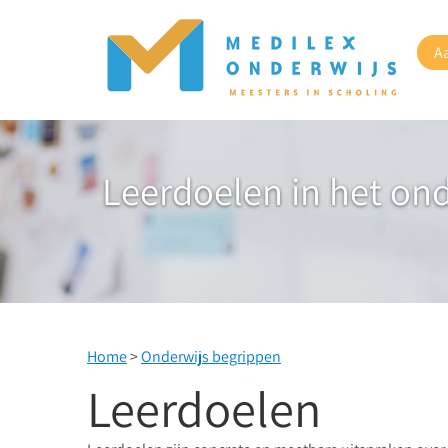
A
Leerdoelen in het on
Home
>
Onderwijs begrippen
Leerdoelen