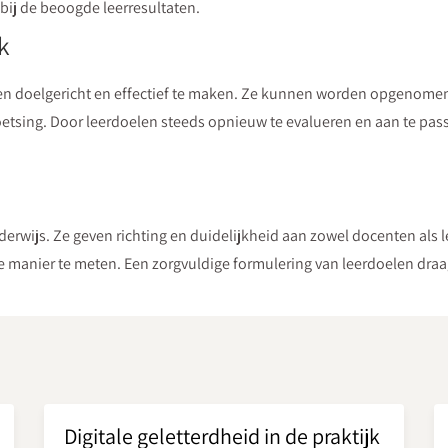
 bij de beoogde leerresultaten.
k
sen doelgericht en effectief te maken. Ze kunnen worden opgenomen 
tsing. Door leerdoelen steeds opnieuw te evalueren en aan te passen
erwijs. Ze geven richting en duidelijkheid aan zowel docenten als 
e manier te meten. Een zorgvuldige formulering van leerdoelen draa
Digitale geletterdheid in de praktijk