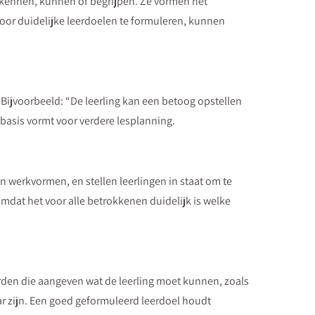
n kennen, kunnen of begrijpen. Ze vormen het
Door duidelijke leerdoelen te formuleren, kunnen
Bijvoorbeeld: “De leerling kan een betoog opstellen
 basis vormt voor verdere lesplanning.
 werkvormen, en stellen leerlingen in staat om te
mdat het voor alle betrokkenen duidelijk is welke
orden die aangeven wat de leerling moet kunnen, zoals
ar zijn. Een goed geformuleerd leerdoel houdt