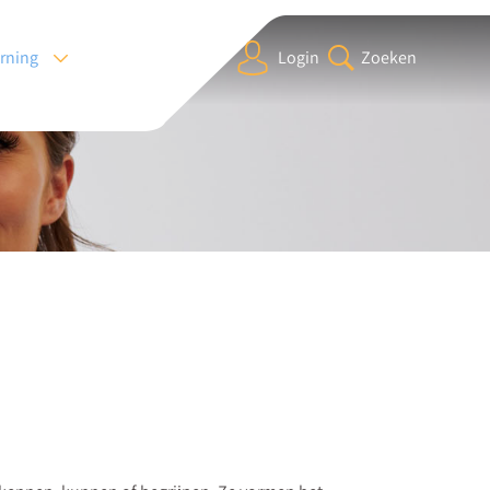
arning
Login
Zoeken