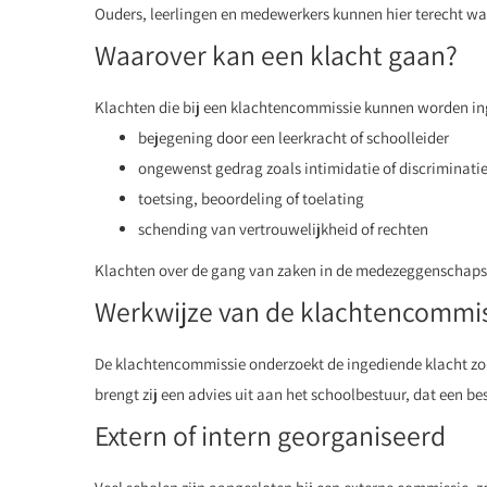
Ouders, leerlingen en medewerkers kunnen hier terecht wann
Waarover kan een klacht gaan?
Klachten die bij een klachtencommissie kunnen worden in
bejegening door een leerkracht of schoolleider
ongewenst gedrag zoals intimidatie of discriminati
toetsing, beoordeling of toelating
schending van vertrouwelijkheid of rechten
Klachten over de gang van zaken in de medezeggenschapsra
Werkwijze van de klachtencommi
De klachtencommissie onderzoekt de ingediende klacht zor
brengt zij een advies uit aan het schoolbestuur, dat een be
Extern of intern georganiseerd