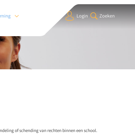
arning
Login
Zoeken
ndeling of schending van rechten binnen een school.