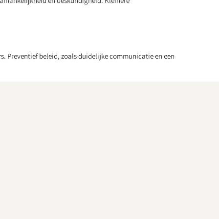
afhankelijkheid en deskundigheid. Kleinere
. Preventief beleid, zoals duidelijke communicatie en een