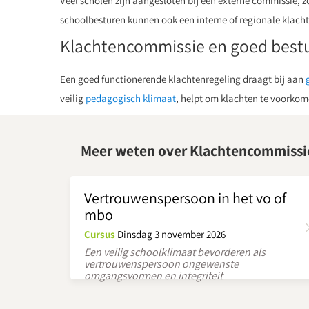
Veel scholen zijn aangesloten bij een externe commissie, z
schoolbesturen kunnen ook een interne of regionale klac
Klachtencommissie en goed best
Een goed functionerende klachtenregeling draagt bij aan
veilig
pedagogisch klimaat
, helpt om klachten te voorkom
Meer weten over Klachtencommissi
Vertrouwenspersoon in het vo of
mbo
Cursus
Dinsdag 3 november 2026
Een veilig schoolklimaat bevorderen als
vertrouwenspersoon ongewenste
omgangsvormen en integriteit