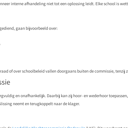
eer interne afhandeling niet tot een oplossing leidt. Elke school is wett
gediend, gaan bijvoorbeeld over:
e
ad of over schoolbeleid vallen doorgaans buiten de commissie, tenzij z
ssie
gvuldig en onafhankelijk. Daarbij kan zij hoor- en wederhoor toepassen,
slissing neemt en terugkoppelt naar de klager.