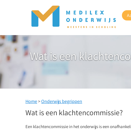
A
Wat is een klachtenc
Home
>
Onderwijs begrippen
Wat is een klachtencommissie?
Een klachtencommissie in het onderwijs is een onafhankel