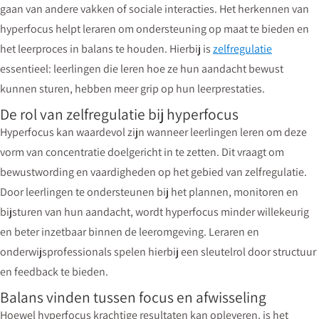
gaan van andere vakken of sociale interacties. Het herkennen van
hyperfocus helpt leraren om ondersteuning op maat te bieden en
het leerproces in balans te houden. Hierbij is
zelfregulatie
essentieel: leerlingen die leren hoe ze hun aandacht bewust
kunnen sturen, hebben meer grip op hun leerprestaties.
De rol van zelfregulatie bij hyperfocus
Hyperfocus kan waardevol zijn wanneer leerlingen leren om deze
vorm van concentratie doelgericht in te zetten. Dit vraagt om
bewustwording en vaardigheden op het gebied van zelfregulatie.
Door leerlingen te ondersteunen bij het plannen, monitoren en
bijsturen van hun aandacht, wordt hyperfocus minder willekeurig
en beter inzetbaar binnen de leeromgeving. Leraren en
onderwijsprofessionals spelen hierbij een sleutelrol door structuur
en feedback te bieden.
Balans vinden tussen focus en afwisseling
Hoewel hyperfocus krachtige resultaten kan opleveren, is het