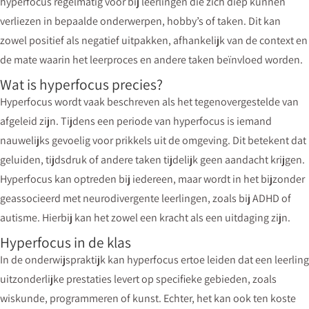
hyperfocus regelmatig voor bij leerlingen die zich diep kunnen
verliezen in bepaalde onderwerpen, hobby’s of taken. Dit kan
zowel positief als negatief uitpakken, afhankelijk van de context en
de mate waarin het leerproces en andere taken beïnvloed worden.
Wat is hyperfocus precies?
Hyperfocus wordt vaak beschreven als het tegenovergestelde van
afgeleid zijn. Tijdens een periode van hyperfocus is iemand
nauwelijks gevoelig voor prikkels uit de omgeving. Dit betekent dat
geluiden, tijdsdruk of andere taken tijdelijk geen aandacht krijgen.
Hyperfocus kan optreden bij iedereen, maar wordt in het bijzonder
geassocieerd met neurodivergente leerlingen, zoals bij ADHD of
autisme. Hierbij kan het zowel een kracht als een uitdaging zijn.
Hyperfocus in de klas
In de onderwijspraktijk kan hyperfocus ertoe leiden dat een leerling
uitzonderlijke prestaties levert op specifieke gebieden, zoals
wiskunde, programmeren of kunst. Echter, het kan ook ten koste