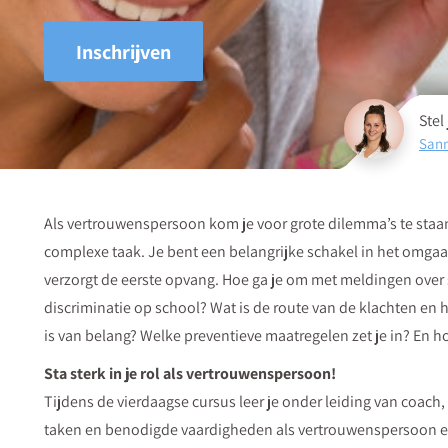
Inschrijven
Stel
Sann
Als vertrouwenspersoon kom je voor grote dilemma’s te sta
complexe taak. Je bent een belangrijke schakel in het omgaa
verzorgt de eerste opvang. Hoe ga je om met meldingen over s
discriminatie op school? Wat is de route van de klachten e
is van belang? Welke preventieve maatregelen zet je in? En 
Sta sterk in je rol als vertrouwenspersoon!
Tijdens de vierdaagse cursus leer je onder leiding van coach, 
taken en benodigde vaardigheden als vertrouwenspersoon en 