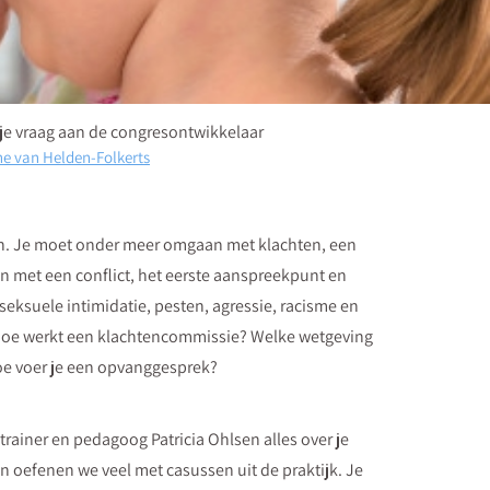
 je vraag aan de congresontwikkelaar
e van Helden-Folkerts
an. Je moet onder meer omgaan met klachten, een
n met een conflict, het eerste aanspreekpunt en
eksuele intimidatie, pesten, agressie, racisme en
n hoe werkt een klachtencommissie? Welke wetgeving
hoe voer je een opvanggesprek?
trainer en pedagoog Patricia Ohlsen alles over je
oefenen we veel met casussen uit de praktijk. Je