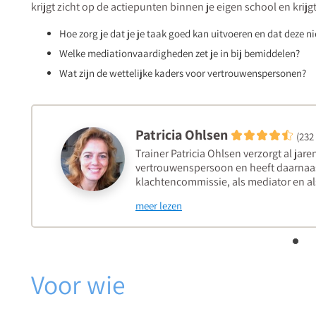
krijgt zicht op de actiepunten binnen je eigen school en kri
Hoe zorg je dat je je taak goed kan uitvoeren en dat deze n
Welke mediationvaardigheden zet je in bij bemiddelen?
Wat zijn de wettelijke kaders voor vertrouwenspersonen?
Patricia Ohlsen
(232
Trainer Patricia Ohlsen verzorgt al jar
vertrouwenspersoon en heeft daarnaast
klachtencommissie, als mediator en als
meer lezen
Voor wie