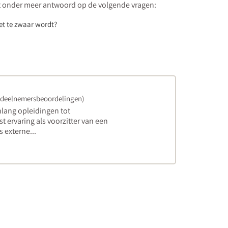
jgt onder meer antwoord op de volgende vragen:
iet te zwaar wordt?
 deelnemersbeoordelingen)
enlang opleidingen tot
 ervaring als voorzitter van een
 externe...