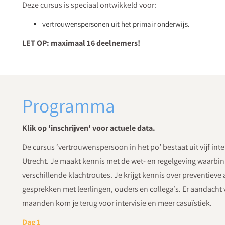
Deze cursus is speciaal ontwikkeld voor:
vertrouwenspersonen uit het primair onderwijs.
LET OP: maximaal 16 deelnemers!
Programma
Klik op 'inschrijven' voor actuele data.
De cursus ‘vertrouwenspersoon in het po’ bestaat uit vijf inte
Utrecht. Je maakt kennis met de wet- en regelgeving waarbinne
verschillende klachtroutes. Je krijgt kennis over preventieve a
gesprekken met leerlingen, ouders en collega’s. Er aandacht 
maanden kom je terug voor intervisie en meer casuïstiek.
Dag 1