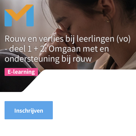
Rouw en verlies bij leerlingen (vo)
- deel 1 + 2: Omgaan met en
ondersteuning bij rouw
E-learning
Inschrijven