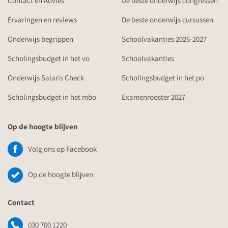
Contact en Advies
De beste onderwijs congressen
Ervaringen en reviews
De beste onderwijs cursussen
Onderwijs begrippen
Schoolvakanties 2026-2027
Scholingsbudget in het vo
Schoolvakanties
Onderwijs Salaris Check
Scholingsbudget in het po
Scholingsbudget in het mbo
Examenrooster 2027
Op de hoogte blijven
Volg ons op Facebook
Op de hoogte blijven
Contact
030 700 1220