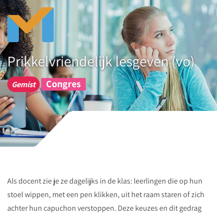
Prikkelvriendelijk lesgeven (vo)
Congres
Gemist
Als docent zie je ze dagelijks in de klas: leerlingen die op hun
stoel wippen, met een pen klikken, uit het raam staren of zich
achter hun capuchon verstoppen. Deze keuzes en dit gedrag