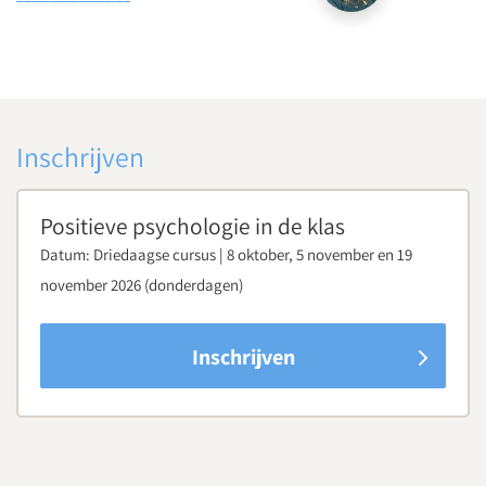
Parkeergarage “La Vie” bevindt zich aan de St. Jacobstraat
naast de Bijenkorf.
Download routebeschrijving
Inschrijven
Positieve psychologie in de klas
Datum:
Driedaagse cursus | 8 oktober, 5 november en 19
november 2026 (donderdagen)
Inschrijven