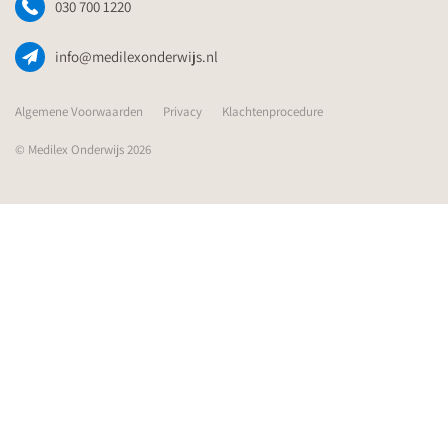
030 700 1220
info@medilexonderwijs.nl
Algemene Voorwaarden
Privacy
Klachtenprocedure
© Medilex Onderwijs 2026