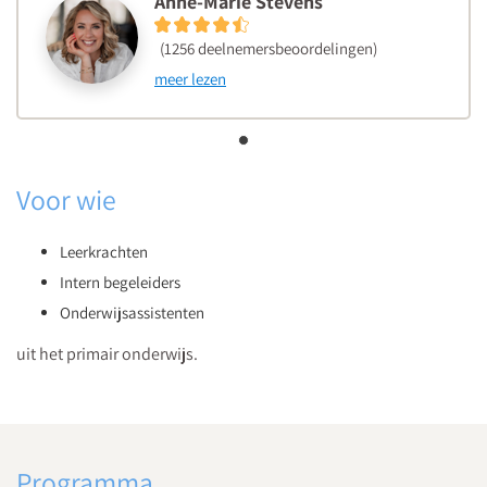
Anne-Marie Stevens
(1256 deelnemersbeoordelingen)
meer lezen
Voor wie
Leerkrachten
Intern begeleiders
Onderwijsassistenten
uit het primair onderwijs.
Programma