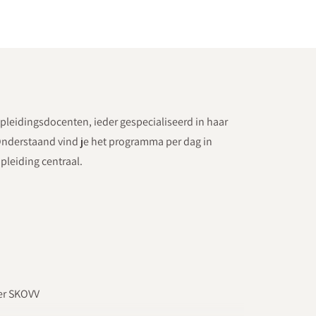
pleidingsdocenten, ieder gespecialiseerd in haar
 Onderstaand vind je het programma per dag in
opleiding centraal.
der SKOVV