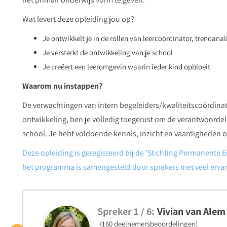
Wat levert deze opleiding jou op?
Je ontwikkelt je in de rollen van leercoördinator, trendanal
Je versterkt de ontwikkeling van je school
Je creëert een leeromgevin waarin ieder kind opbloeit
Waarom nu instappen?
De verwachtingen van intern begeleiders/kwaliteitscoördinat
ontwikkeling, ben je volledig toegerust om de verantwoorde
school. Je hebt voldoende kennis, inzicht en vaardigheden o
Deze opleiding is geregisteerd bij de 'Stichting Permanente
het programma is samengesteld door sprekers met veel ervari
Spreker 1 / 6:
Vivian van Alem
(160 deelnemersbeoordelingen)