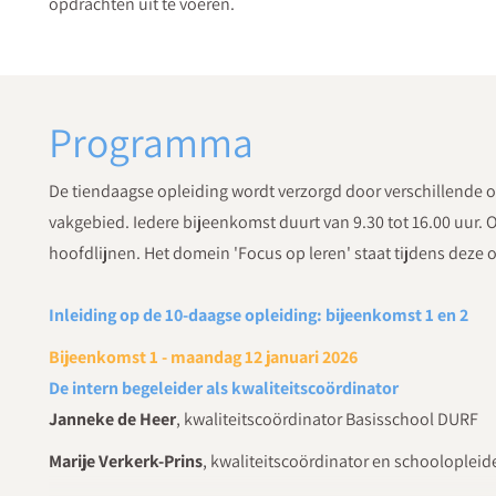
opdrachten uit te voeren.
Programma
De tiendaagse opleiding wordt verzorgd door verschillende o
vakgebied. Iedere bijeenkomst duurt van 9.30 tot 16.00 uur.
hoofdlijnen. Het domein 'Focus op leren' staat tijdens deze 
Inleiding op de 10-daagse opleiding: bijeenkomst 1 en 2
Bijeenkomst 1 - maandag 12 januari 2026
De intern begeleider als kwaliteitscoördinator
Janneke de Heer
, kwaliteitscoördinator Basisschool DURF
Marije Verkerk-Prins
, kwaliteitscoördinator en schooloplei