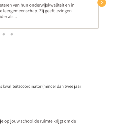
Volgend
eteren van hun onderwijskwaliteit en in
e leergemeenschap. Zij geeft lezingen
der als...
als kwaliteitscoördinator (minder dan twee jaar
 je op jouw school de ruimte krijgt om de