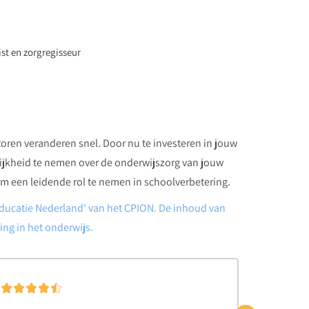
ist en zorgregisseur
oren veranderen snel. Door nu te investeren in jouw
lijkheid te nemen over de onderwijszorg van jouw
m een leidende rol te nemen in schoolverbetering.
 Educatie Nederland' van het CPION. De inhoud van
ng in het onderwijs.