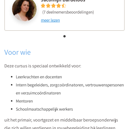
(7 deelnemersbeoordelingen)
meer lezen
Voor wie
Deze cursus is speciaal ontwikkeld voor:
Leerkrachten en docenten
Intern begeleiders, zorgcoördinatoren, vertrouwenspersonen
en verzuimcoördinatoren
Mentoren
Schoolmaatschappelijk werkers
uit het primair, voortgezet en middelbaar beroepsonderwijs
die zich willen verdiepen in rouwbegeleiding bij leerlingen.