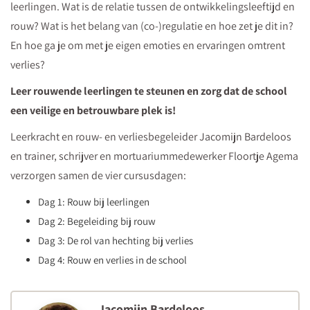
leerlingen. Wat is de relatie tussen de ontwikkelingsleeftijd en
doodgaan.
rouw? Wat is het belang van (co-)regulatie en hoe zet je dit in?
En hoe ga je om met je eigen emoties en ervaringen omtrent
verlies?
Leer rouwende leerlingen te steunen en zorg dat de school
een veilige en betrouwbare plek is!
Leerkracht en rouw- en verliesbegeleider Jacomijn Bardeloos
en trainer, schrijver en mortuariummedewerker Floortje Agema
verzorgen samen de vier cursusdagen:
Dag 1: Rouw bij leerlingen
Dag 2: Begeleiding bij rouw
Dag 3: De rol van hechting bij verlies
Dag 4: Rouw en verlies in de school
Jacomijn Bardeloos