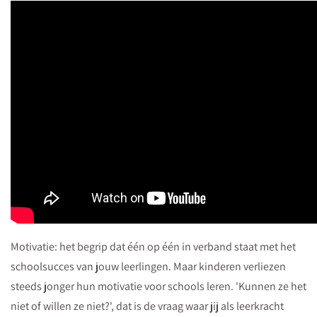
Motivatie: het begrip dat één op één in verband staat met het
schoolsucces van jouw leerlingen. Maar kinderen verliezen
steeds jonger hun motivatie voor schools leren. 'Kunnen ze het
niet of willen ze niet?', dat is de vraag waar jij als leerkracht