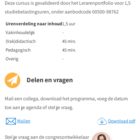
Deze cursus is gevalideerd door het Lerarenportfolio voor 1,5
studiebelastingsuren, onder aanbodcode
00500-98762
Urenverdeling naar inhoud
1,5 uur
Vakinhoudelijk
-
(Vak)didactisch
45 min.
Pedagogisch
45 min.
Overig
-
Delen en vragen
Mail een collega, download het programma, voeg de datum
toe aan je agenda of stel je vraag.
Mailen
Download pdf
Stel je vraag aan de congresontwikkelaar