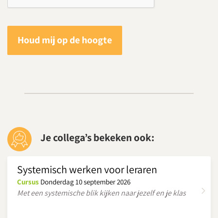
Houd mij op de hoogte
Je collega’s bekeken ook:
Systemisch werken voor leraren
Cursus
Donderdag 10 september 2026
Met een systemische blik kijken naar jezelf en je klas