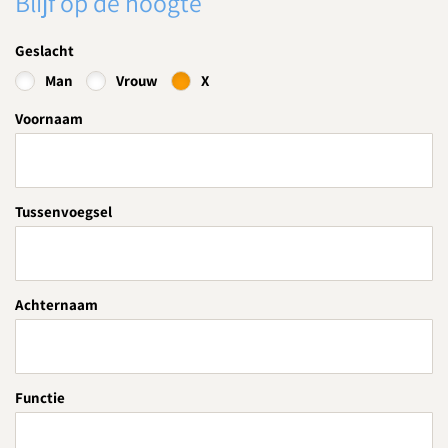
Blijf op de hoogte
Geslacht
Man
Vrouw
X
Voornaam
Tussenvoegsel
Achternaam
Functie