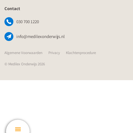
Contact
030 700 1220
info@medilexonderwijs.nl
Algemene Voorwaarden
Privacy
Klachtenprocedure
© Medilex Onderwijs 2026