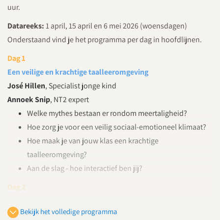
uur.
Datareeks:
1 april, 15 april en 6 mei 2026 (woensdagen)
Onderstaand vind je het programma per dag in hoofdlijnen.
Dag 1
Een veilige en krachtige taalleeromgeving
José Hillen
, Specialist jonge kind
Annoek Snip
, NT2 expert
Welke mythes bestaan er rondom meertaligheid?
Hoe zorg je voor een veilig sociaal-emotioneel klimaat?
Hoe maak je van jouw klas een krachtige
taalleeromgeving?
Aan de slag - hoe interactief ben jij?
Dag 2
Ouderbetrokkenheid en traumasensitief
Bekijk het volledige programma
woordenschatonderwijs