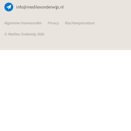
info@medilexonderwijs.nl
Algemene Voorwaarden
Privacy
Klachtenprocedure
© Medilex Onderwijs 2026