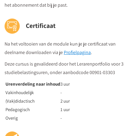
het abonnement dat bij je past.
Certificaat
Na het voltooien van de module kun je je certificaat van
deelname downloaden via je
Profielpagina
.
Deze cursus is gevalideerd door het Lerarenportfolio voor 3
studiebelastingsuren, onder aanbodcode
00901-03303
Urenverdeling naar inhoud
3 uur
Vakinhoudelijk
-
(Vak)didactisch
2 uur
Pedagogisch
1 uur
Overig
-