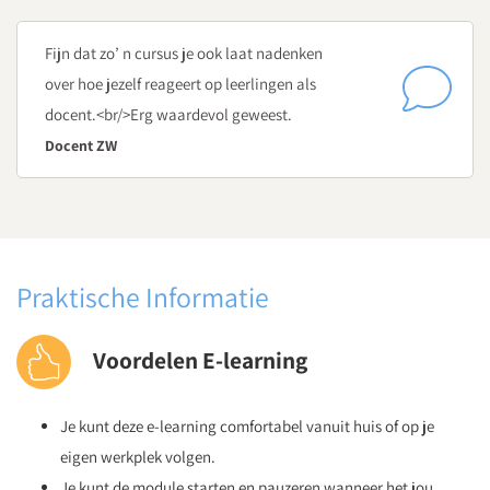
Fijn dat zo’ n cursus je ook laat nadenken
over hoe jezelf reageert op leerlingen als
docent.<br/>Erg waardevol geweest.
Docent ZW
Praktische Informatie
Voordelen E-learning
Je kunt deze e-learning comfortabel vanuit huis of op je
eigen werkplek volgen.
Je kunt de module starten en pauzeren wanneer het jou