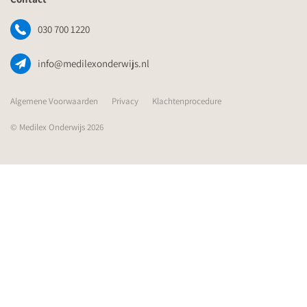
030 700 1220
info@medilexonderwijs.nl
Algemene Voorwaarden
Privacy
Klachtenprocedure
© Medilex Onderwijs 2026