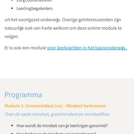
Leerlingbegeleiders
uit het voortgezet onderwijs. Overige geïnteresseerden zijn
natuurlijk ook van harte welkom om deze online module te
volgen.
Er is ook een module
voor leerkrachten in het basisonderwijs.
Programma
Module 1: Groeimindset (vo) - Mindset herkennen
Over de vaste mindset, groeimindset en mindsetflow
Hoe wordt de mindset van je leerlingen gevormd?
Hoe herken je de mindset van je leerlingen?