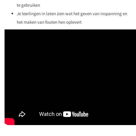
te gebruiken
Je leerlingen in laten zien wat het geven van inspanning en
het maken van fouten hen oplevert