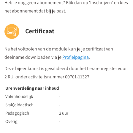
Heb je nog geen abonnement? Klik dan op ‘Inschrijven’ en kies
het abonnement dat bij je past.
Certificaat
Na het voltooien van de module kun je je certificaat van
deelname downloaden via je
Profielpagina
.
Deze bijeenkomst is gevalideerd door het Lerarenregister voor
2 RU, onder activiteitsnummer 00701-11327
Urenverdeling naar inhoud
Vakinhoudelijk
-
(vak)didactisch
-
Pedagogisch
2 uur
Overig
-