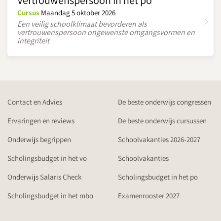
Vertrouwenspersoon in het po
Cursus
Maandag 5 oktober 2026
Een veilig schoolklimaat bevorderen als
vertrouwenspersoon ongewenste omgangsvormen en
integriteit
Contact en Advies
De beste onderwijs congressen
Ervaringen en reviews
De beste onderwijs cursussen
Onderwijs begrippen
Schoolvakanties 2026-2027
Scholingsbudget in het vo
Schoolvakanties
Onderwijs Salaris Check
Scholingsbudget in het po
Scholingsbudget in het mbo
Examenrooster 2027