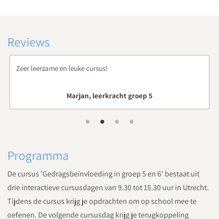
Reviews
Hele fijne cursus met praktische tips die je direct kunt
toepassen in de praktijk.
Mandy
Programma
De cursus 'Gedragsbeïnvloeding in groep 5 en 6' bestaat uit
drie interactieve cursusdagen van 9.30 tot 15.30 uur in Utrecht.
Tijdens de cursus krijg je opdrachten om op school mee te
oefenen. De volgende cursusdag krijg je terugkoppeling