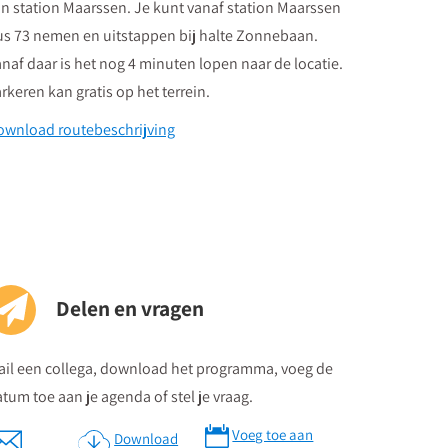
n station Maarssen. Je kunt vanaf station Maarssen
us 73 nemen en uitstappen bij halte Zonnebaan.
naf daar is het nog 4 minuten lopen naar de locatie.
rkeren kan gratis op het terrein.
ownload routebeschrijving
Delen en vragen
ail een collega, download het programma, voeg de
tum toe aan je agenda of stel je vraag.
Voeg toe aan
Download