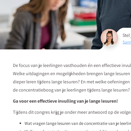
Stel
Sann
De focus van je leerlingen vasthouden én een effectieve invul
Welke uitdagingen en mogelijkheden brengen lange lesuren 
dieper leren tijdens lange lesuren? En met welke oefeninge
de concentratieboog van je leerlingen tijdens lange lesuren?
Ga voor een effectieve invulling van je lange lesuren!
Tijdens dit congres krijg je onder meer antwoord op de volg
Wat vragen lange lesuren van de concentratie van je leerli