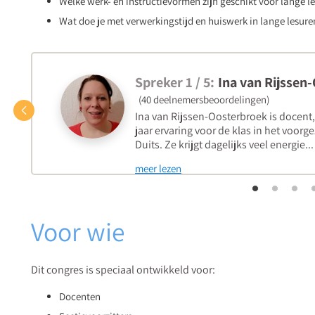
Welke werk- en instructievormen zijn geschikt voor lange l
Wat doe je met verwerkingstijd en huiswerk in lange lesure
Spreker 1 / 5:
Ina van Rijssen
(40 deelnemersbeoordelingen)
Vorige
Ina van Rijssen-Oosterbroek is docent,
jaar ervaring voor de klas in het voor
Duits. Ze krijgt dagelijks veel energie...
meer lezen
Voor wie
Dit congres is speciaal ontwikkeld voor:
Docenten