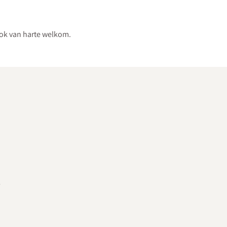
ook van harte welkom.
l