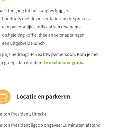
 verhoog je de concentratieboog van je leerlingen?
ast toegang tot het congres krijg je:
handouts met de presentatie van de sprekers
een persoonlijk certificaat van deelname
de hele dag koffie, thee en versnaperingen
een uitgebreide lunch
 prijs bedraagt 445 ex btw per persoon. Kom je met
n groep, dan is iedere
5e deelnemer gratis
.
Locatie en parkeren
rlton President, Utrecht
rlton President ligt op ongeveer 10 minuten afstand