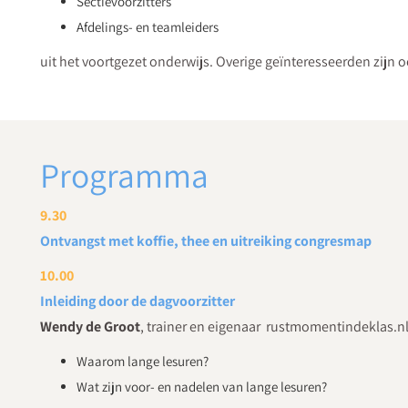
Sectievoorzitters
Afdelings- en teamleiders
uit het voortgezet onderwijs. Overige geïnteresseerden zijn 
Programma
9.30
Ontvangst met koffie, thee en uitreiking congresmap
10.00
Inleiding door de dagvoorzitter
Wendy de Groot
,
trainer en eigenaar rustmomentindeklas.n
Waarom lange lesuren?
Wat zijn voor- en nadelen van lange lesuren?