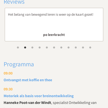
Reviews
t!
Prachtige workshops, toepasbaar in het onderwijs.
po leerkracht
Programma
09:00
Ontvangst met koffie en thee
09:30
Motoriek als basis voor breinontwikkeling
Hanneke Poot-van der Windt
, specialist Ontwikkeling van