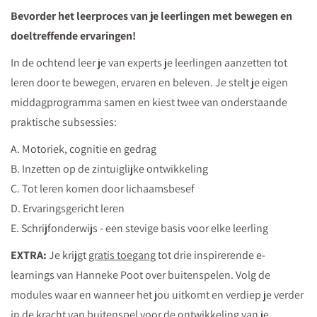
Bevorder het leerproces van je leerlingen met bewegen en
doeltreffende ervaringen!
In de ochtend leer je van experts je leerlingen aanzetten tot
leren door te bewegen, ervaren en beleven. Je stelt je eigen
middagprogramma samen en kiest twee van onderstaande
praktische subsessies:
A. Motoriek, cognitie en gedrag
B. Inzetten op de zintuiglijke ontwikkeling
C. Tot leren komen door lichaamsbesef
D. Ervaringsgericht leren
E. Schrijfonderwijs - een stevige basis voor elke leerling
EXTRA:
Je krijgt
gratis toegang
tot drie inspirerende e-
learnings van Hanneke Poot over buitenspelen. Volg de
modules waar en wanneer het jou uitkomt en verdiep je verder
in de kracht van buitenspel voor de ontwikkeling van je