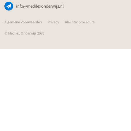
info@medilexonderwijs.nl
Algemene Voorwaarden
Privacy
Klachtenprocedure
© Medilex Onderwijs 2026