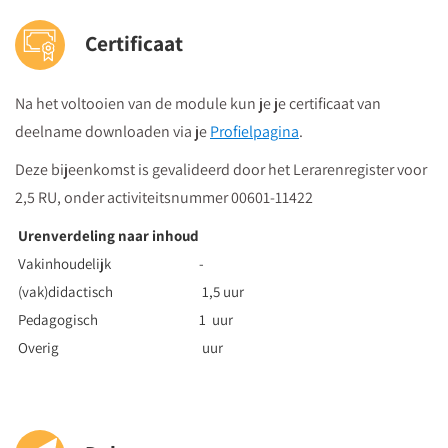
Certificaat
Na het voltooien van de module kun je je certificaat van
deelname downloaden via je
Profielpagina
.
Deze bijeenkomst is gevalideerd door het Lerarenregister voor
2,5 RU, onder activiteitsnummer 00601-11422
Urenverdeling naar inhoud
Vakinhoudelijk
-
(vak)didactisch
1,5 uur
Pedagogisch
1 uur
Overig
uur