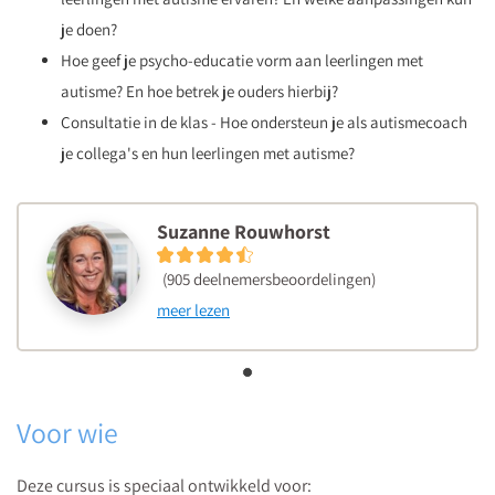
onderdeel
je doen?
'Ruimte'.
Hoe geef je psycho-educatie vorm aan leerlingen met
autisme? En hoe betrek je ouders hierbij?
Consultatie in de klas - Hoe ondersteun je als autismecoach
je collega's en hun leerlingen met autisme?
Suzanne Rouwhorst
(905 deelnemersbeoordelingen)
meer lezen
Voor wie
Deze cursus is speciaal ontwikkeld voor: