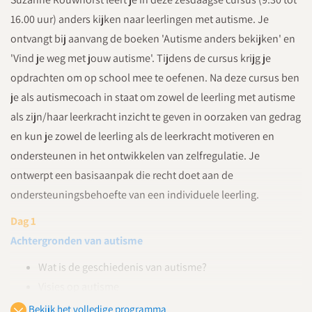
16.00 uur) anders kijken naar leerlingen met autisme. Je
ontvangt bij aanvang de boeken 'Autisme anders bekijken' en
'Vind je weg met jouw autisme'. Tijdens de cursus krijg je
opdrachten om op school mee te oefenen. Na deze cursus ben
je als autismecoach in staat om zowel de leerling met autisme
als zijn/haar leerkracht inzicht te geven in oorzaken van gedrag
en kun je zowel de leerling als de leerkracht motiveren en
ondersteunen in het ontwikkelen van zelfregulatie. Je
ontwerpt een basisaanpak die recht doet aan de
ondersteuningsbehoefte van een individuele leerling.
Dag 1
Achtergronden van autisme
Wat is de geschiedenis van autisme?
Visies op autisme
Wat zijn DSM-5 kenmerken van autisme?
Bekijk het volledige programma