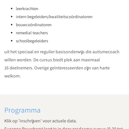
leerkrachten
intern begeleiders/kwaliteitscoördinatoren
bouwcoördinatoren
remedial teachers
schoolbegeleiders
uit het speciaal en regulier basisonderwijs die autismecoach
willen worden. De cursus biedt plek aan maximaal
16 deelnemers. Overige geïnteresseerden zijn van harte
welkom.
Programma
Klik op 'inschrijven' voor actuele data.
Suzanne Rouwhorst leert je in deze zesdaagse cursus (9.30 tot