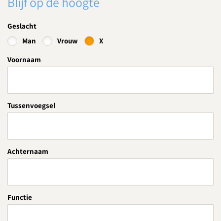
Blijf op de hoogte
Geslacht
Man
Vrouw
X
Voornaam
Tussenvoegsel
Achternaam
Functie