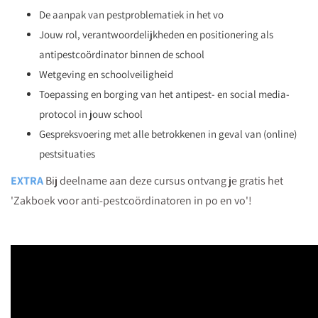
De aanpak van pestproblematiek in het vo
Jouw rol, verantwoordelijkheden en positionering als
antipestcoördinator binnen de school
Wetgeving en schoolveiligheid
Toepassing en borging van het antipest- en social media-
protocol in jouw school
Gespreksvoering met alle betrokkenen in geval van (online)
pestsituaties
EXTRA
Bij deelname aan deze cursus ontvang je gratis het
'Zakboek voor anti-pestcoördinatoren in po en vo'!