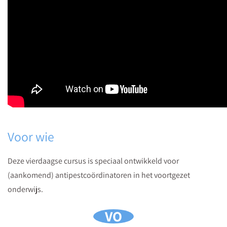
Voor wie
Deze vierdaagse cursus is speciaal ontwikkeld voor
(aankomend) antipestcoördinatoren in het voortgezet
onderwijs.
VO