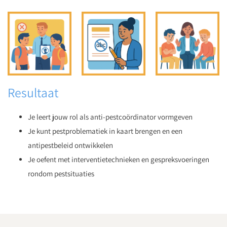
Resultaat
Je leert jouw rol als anti-pestcoördinator vormgeven
Je kunt pestproblematiek in kaart brengen en een
antipestbeleid ontwikkelen
Je oefent met interventietechnieken en gespreksvoeringen
rondom pestsituaties