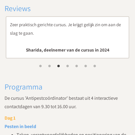
Reviews
Zeer praktisch gerichte cursus. Je krijgt gelijk zin om aan de
slag te gaan.
Sharida, deelnemer van de cursus in 2024
Programma
De cursus 'Antipestcoördinator' bestaat uit 4 interactieve
contactdagen van 9.30 tot 16.00 uur.
Dag 1
Pesten in beeld
Taken, verantwoordelijkheden en positionering van de