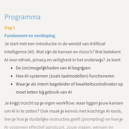
Programma
Dag 1
Fundament en verdieping
Je start met een introductie in de wereld van Artificial
Intelligence (AI). Wat zijn de kansen en risico’s? Wat betekent
AI voor ethiek, privacy en veiligheid in het onderwijs? Je leert:
De (on)mogelijkheden van AI begrijpen
Hoe AI-systemen (zoals taalmodellen) functioneren
Waar je als intern begeleider of kwaliteitscoördinator op
moet letten bij gebruik van AI
Je krijgt inzicht op je eigen workflow: waar liggen jouw kansen
om AI in te zetten? Ook maak je kennis met krachtige AI-tools,
leer je hoe je duidelijke instructies geeft (prompting) en hoe je
AI-systemen effectief aanstuurt. Jouw vragen, wensen en