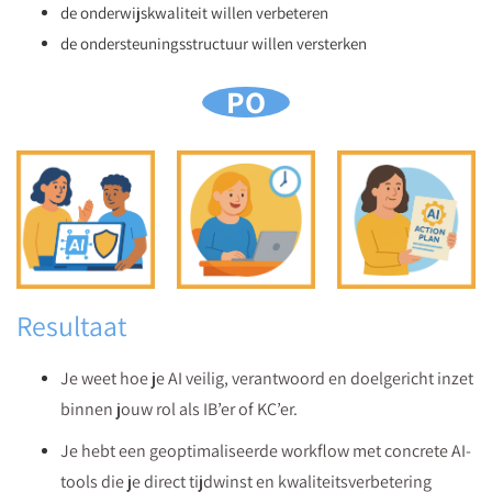
de onderwijskwaliteit willen verbeteren
de ondersteuningsstructuur willen versterken
PO
Resultaat
Je weet hoe je AI veilig, verantwoord en doelgericht inzet
binnen jouw rol als IB’er of KC’er.
Je hebt een geoptimaliseerde workflow met concrete AI-
tools die je direct tijdwinst en kwaliteitsverbetering