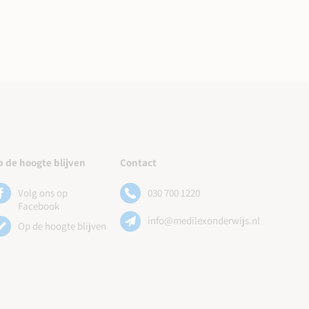
 de hoogte blijven
Contact
Volg ons op
030 700 1220
Facebook
info@medilexonderwijs.nl
Op de hoogte blijven