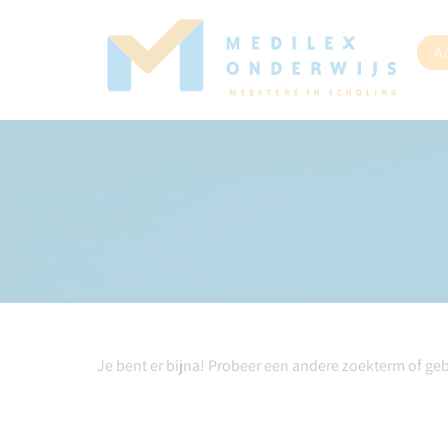
A
Je bent er bijna! Probeer een andere zoekterm of ge