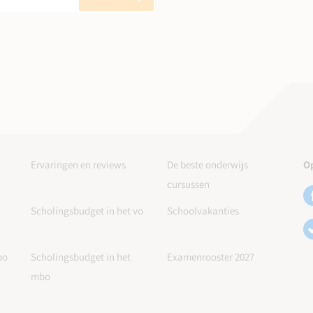
Ervaringen en reviews
De beste onderwijs
Op
cursussen
Scholingsbudget in het vo
Schoolvakanties
po
Scholingsbudget in het
Examenrooster 2027
mbo