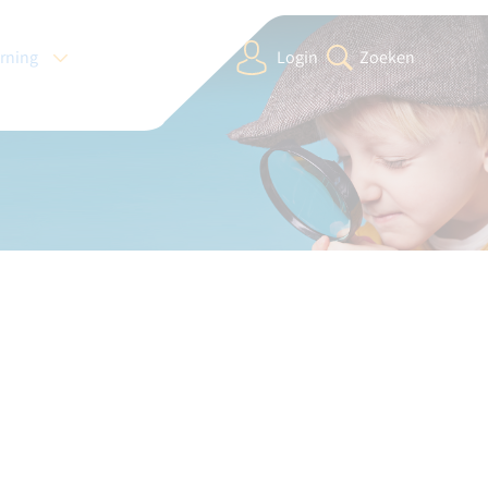
arning
Login
Zoeken