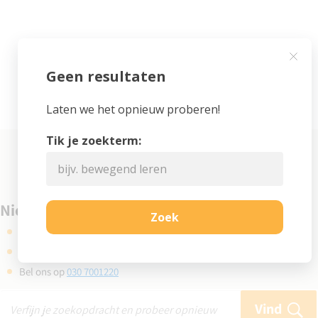
Niet gevonden wat je zocht?
Kijk eens bij de veelgestelde vragen
Gebruik de zoekbalk en probeer opnieuw
Bel ons op
030 7001220
Vind