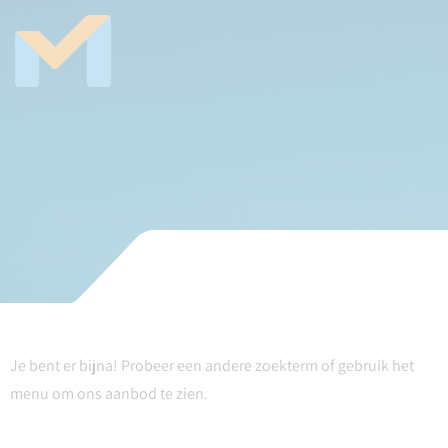
Je bent er bijna! Probeer een andere zoekterm of gebruik het
menu om ons aanbod te zien.