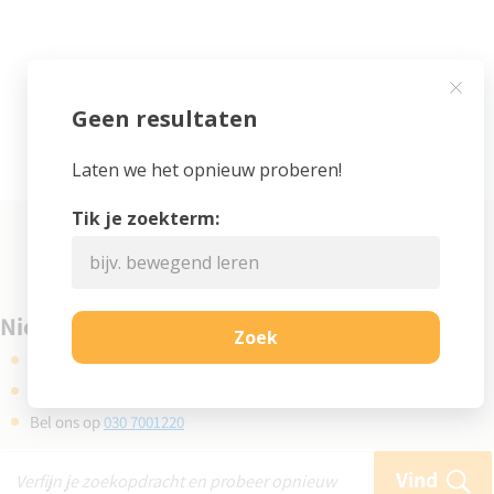
Niet gevonden wat je zocht?
Kijk eens bij de veelgestelde vragen
Gebruik de zoekbalk en probeer opnieuw
Bel ons op
030 7001220
Vind