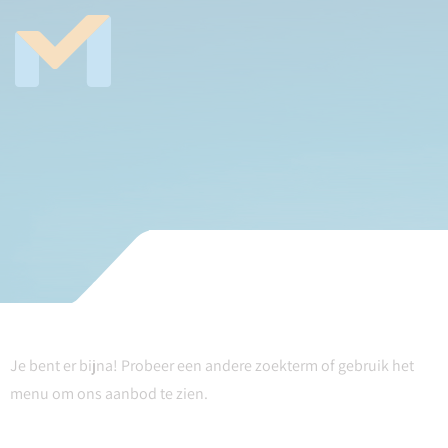
Je bent er bijna! Probeer een andere zoekterm of gebruik het
menu om ons aanbod te zien.