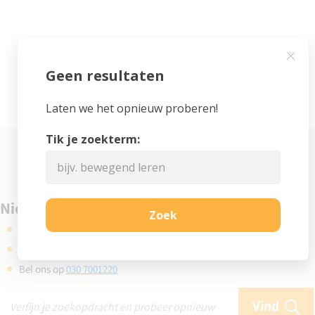
Niet gevonden wat je zocht?
Kijk eens bij de veelgestelde vragen
Gebruik de zoekbalk en probeer opnieuw
Bel ons op
030 7001220
Vind