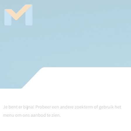
Je bent er bijna! Probeer een andere zoekterm of gebruik het
menu om ons aanbod te zien.