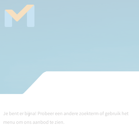
Je bent er bijna! Probeer een andere zoekterm of gebruik het
menu om ons aanbod te zien.