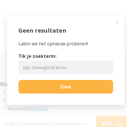
Niet gevonden wat je zocht?
Kijk eens bij de veelgestelde vragen
Gebruik de zoekbalk en probeer opnieuw
Bel ons op
030 7001220
Vind