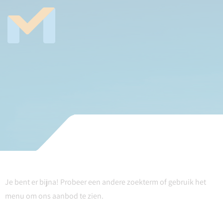
Je bent er bijna! Probeer een andere zoekterm of gebruik het
menu om ons aanbod te zien.