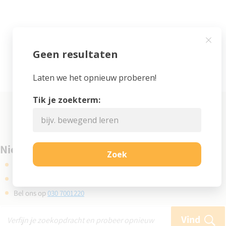
Niet gevonden wat je zocht?
Kijk eens bij de veelgestelde vragen
Gebruik de zoekbalk en probeer opnieuw
Bel ons op
030 7001220
Vind