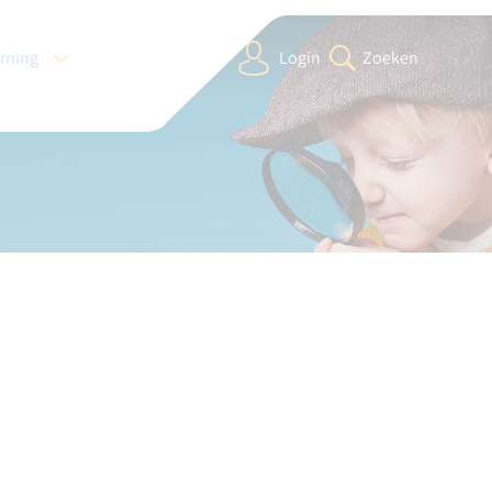
arning
Login
Zoeken