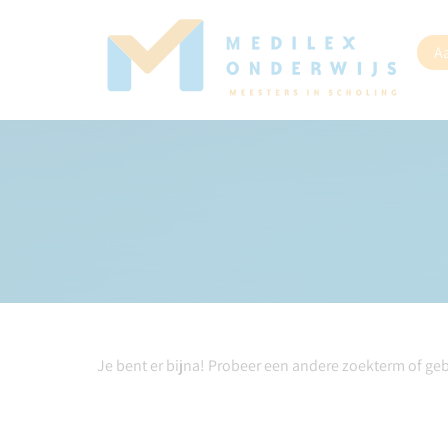
A
Je bent er bijna! Probeer een andere zoekterm of ge