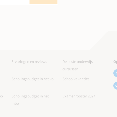
Ervaringen en reviews
De beste onderwijs
Op
cursussen
Scholingsbudget in het vo
Schoolvakanties
po
Scholingsbudget in het
Examenrooster 2027
mbo