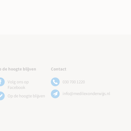
 de hoogte blijven
Contact
Volg ons op
030 700 1220
Facebook
info@medilexonderwijs.nl
Op de hoogte blijven