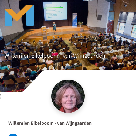
Willemien Eikelboom - van Wijngaarden
}
Willemien Eikelboom - van Wijngaarden