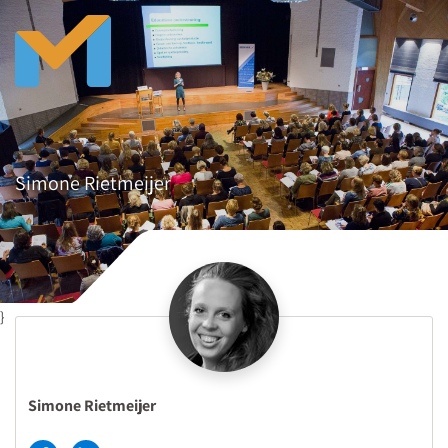
Simone Rietmeijer
}
Simone Rietmeijer