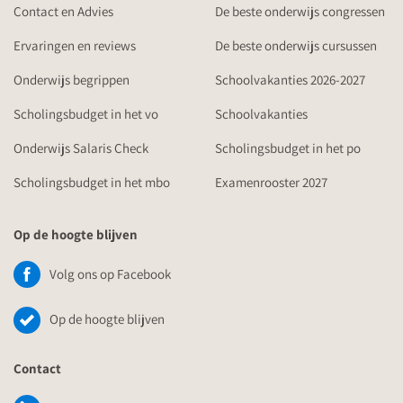
Contact en Advies
De beste onderwijs congressen
Ervaringen en reviews
De beste onderwijs cursussen
Onderwijs begrippen
Schoolvakanties 2026-2027
Scholingsbudget in het vo
Schoolvakanties
Onderwijs Salaris Check
Scholingsbudget in het po
Scholingsbudget in het mbo
Examenrooster 2027
Op de hoogte blijven
Volg ons op Facebook
Op de hoogte blijven
Contact