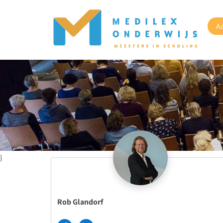
A
}
Rob Glandorf