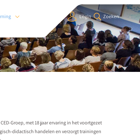
arning
Login
Zoeken
CED-Groep, met 18 jaar ervaring in het voortgezet
ogisch-didactisch handelen en verzorgt trainingen