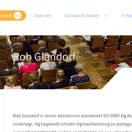
anbod
Over ons
Contact en Advies
E-le
Rob Glandorf
Rob Glandorf is senior adviseur en teamleider VO/MBO bij de 
onderwijs. Hij begeleidt scholen bij kwaliteitszorg en pedag