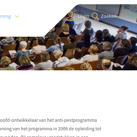
arning
Login
Zoeken
n hoofd-ontwikkelaar van het anti-pestprogramma
ndkoming van het programma in 2006 de opleiding tot