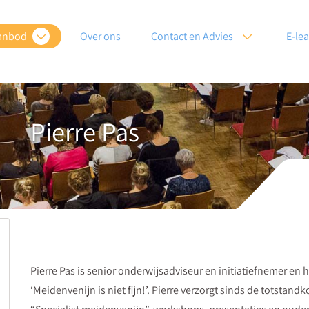
anbod
Over ons
Contact en Advies
E-le
Pierre Pas
Pierre Pas is senior onderwijsadviseur en initiatiefnemer e
‘Meidenvenijn is niet fijn!’. Pierre verzorgt sinds de totsta