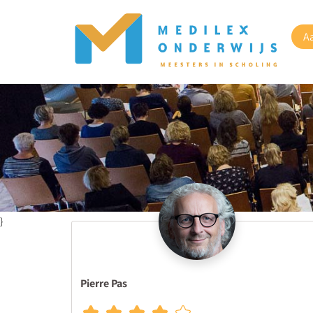
A
}
Pierre Pas