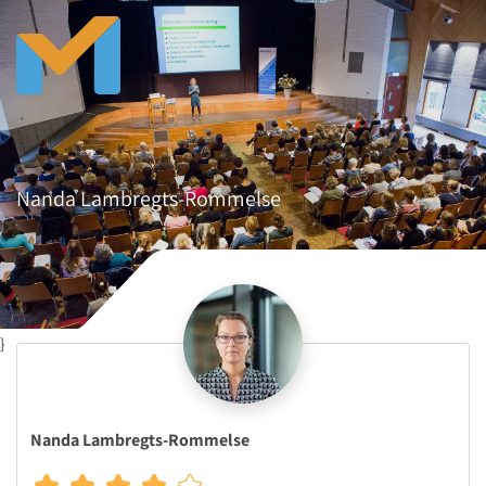
Nanda Lambregts-Rommelse
}
Nanda Lambregts-Rommelse