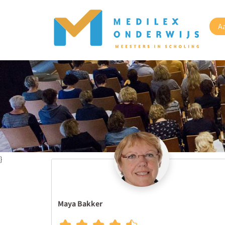
A
}
Maya Bakker