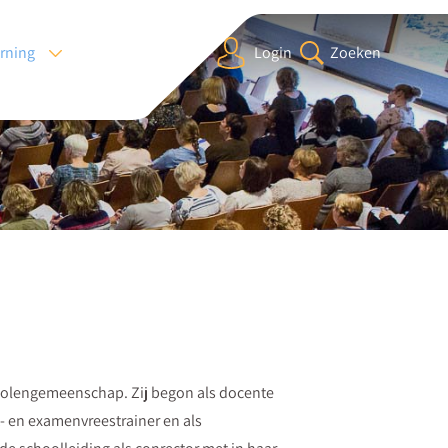
arning
Login
Zoeken
cholengemeenschap. Zij begon als docente
- en examenvreestrainer en als