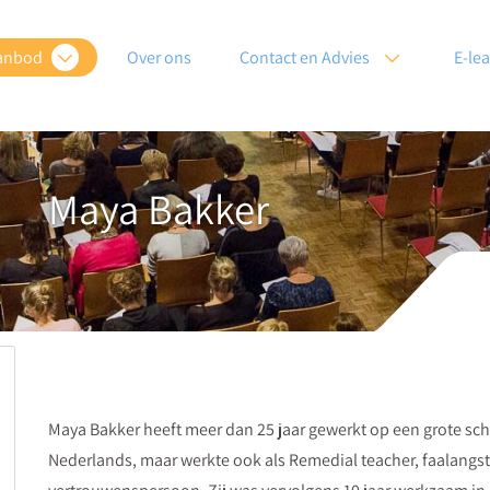
anbod
Over ons
Contact en Advies
E-le
Maya Bakker
Maya Bakker heeft meer dan 25 jaar gewerkt op een grote s
Nederlands, maar werkte ook als Remedial teacher, faalangst