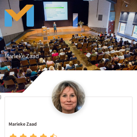
Marieke Zaad
}
Marieke Zaad