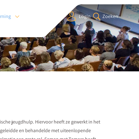
arning
Login
Zoeken
sche jeugdhulp. Hiervoor heeft ze gewerkt in het
 begeleidde en behandelde met uiteenlopende